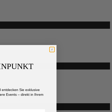
AINPUNKT
entdecken Sie exklusive
re Events – direkt in Ihrem