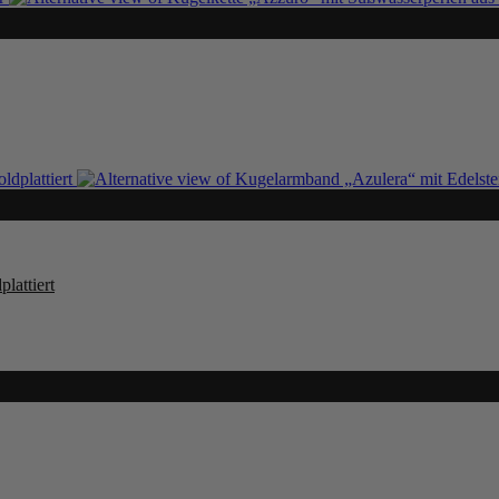
lattiert