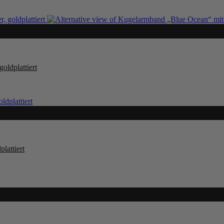
oldplattiert
lattiert