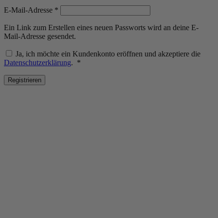
Erforderlich
E-Mail-Adresse
*
Ein Link zum Erstellen eines neuen Passworts wird an deine E-
Mail-Adresse gesendet.
Ja, ich möchte ein Kundenkonto eröffnen und akzeptiere die
Erforderlich
Datenschutzerklärung
.
*
Registrieren