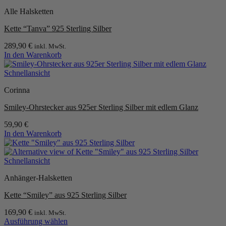
Alle Halsketten
Kette “Tanva” 925 Sterling Silber
289,90
€
inkl. MwSt.
In den Warenkorb
Schnellansicht
Corinna
Smiley-Ohrstecker aus 925er Sterling Silber mit edlem Glanz
59,90
€
In den Warenkorb
Schnellansicht
Anhänger-Halsketten
Kette “Smiley” aus 925 Sterling Silber
169,90
€
inkl. MwSt.
Ausführung wählen