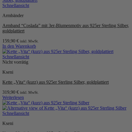
Produktseite
Schnellansicht
gewählt
werden
Armbänder
Armband “Coslada” mit 3er-Blumenmotiv aus 925er Sterling Silber,
goldplattiert
159,90
€
inkl. MwSt.
In den Warenkorb
Schnellansicht
Nicht vorrätig
Kseni
Kette „Vita“ (kurz) aus 925er Sterling Silber, goldplattiert
319,90
€
inkl. MwSt.
Weiterlesen
Schnellansicht
Kseni