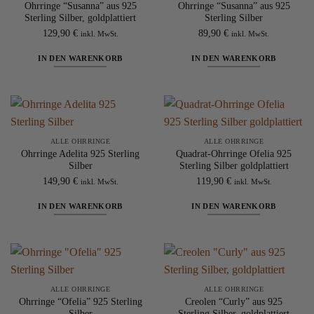
Ohrringe “Susanna” aus 925
Ohrringe “Susanna” aus 925
Sterling Silber, goldplattiert
Sterling Silber
129,90
€
89,90
€
inkl. MwSt.
inkl. MwSt.
IN DEN WARENKORB
IN DEN WARENKORB
ALLE OHRRINGE
ALLE OHRRINGE
Ohrringe Adelita 925 Sterling
Quadrat-Ohrringe Ofelia 925
Silber
Sterling Silber goldplattiert
149,90
€
119,90
€
inkl. MwSt.
inkl. MwSt.
IN DEN WARENKORB
IN DEN WARENKORB
ALLE OHRRINGE
ALLE OHRRINGE
Ohrringe “Ofelia” 925 Sterling
Creolen “Curly” aus 925
Silber
Sterling Silber, goldplattiert