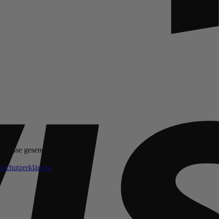
Adresse gesendet.
Erforderlich
nschutzerklärung
.
*