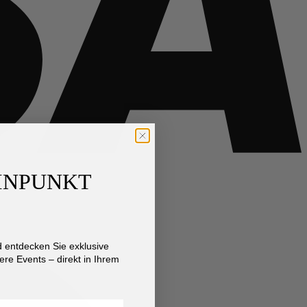
AINPUNKT
M
entdecken Sie exklusive
re Events – direkt in Ihrem