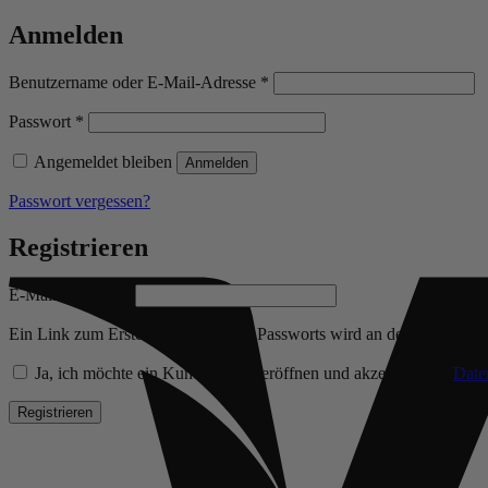
Anmelden
Erforderlich
Benutzername oder E-Mail-Adresse
*
Erforderlich
Passwort
*
Angemeldet bleiben
Anmelden
Passwort vergessen?
Registrieren
Erforderlich
E-Mail-Adresse
*
Ein Link zum Erstellen eines neuen Passworts wird an deine E-Mail-
Ja, ich möchte ein Kundenkonto eröffnen und akzeptiere die
Date
Registrieren