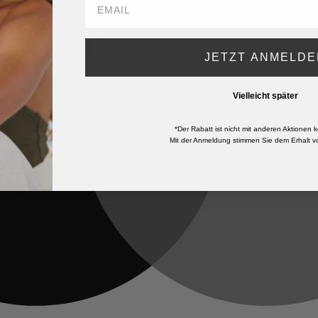
JETZT ANMELDE
Vielleicht später
*Der Rabatt ist nicht mit anderen Aktionen k
Mit der Anmeldung stimmen Sie dem Erhalt vo