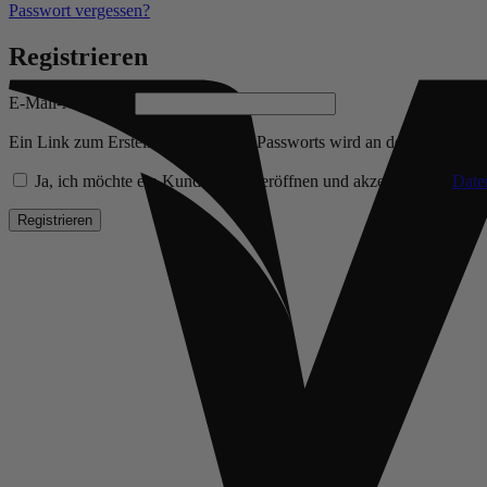
Passwort vergessen?
Registrieren
Erforderlich
E-Mail-Adresse
*
Ein Link zum Erstellen eines neuen Passworts wird an deine E-Mail-
Ja, ich möchte ein Kundenkonto eröffnen und akzeptiere die
Date
Registrieren