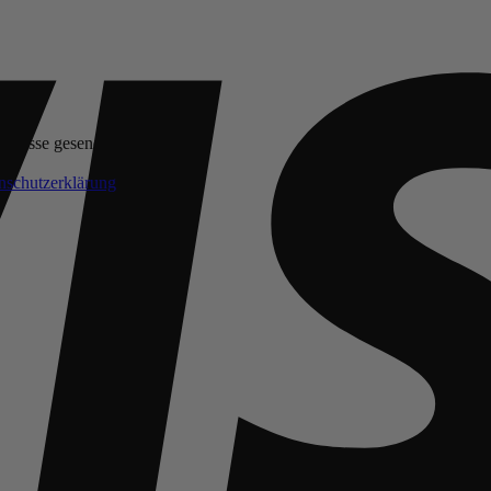
Adresse gesendet.
Erforderlich
nschutzerklärung
.
*