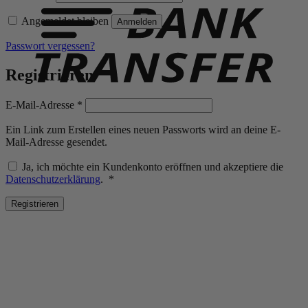
Angemeldet bleiben
Anmelden
Passwort vergessen?
Registrieren
Erforderlich
E-Mail-Adresse
*
Ein Link zum Erstellen eines neuen Passworts wird an deine E-
Mail-Adresse gesendet.
Ja, ich möchte ein Kundenkonto eröffnen und akzeptiere die
Erforderlich
Datenschutzerklärung
.
*
Registrieren