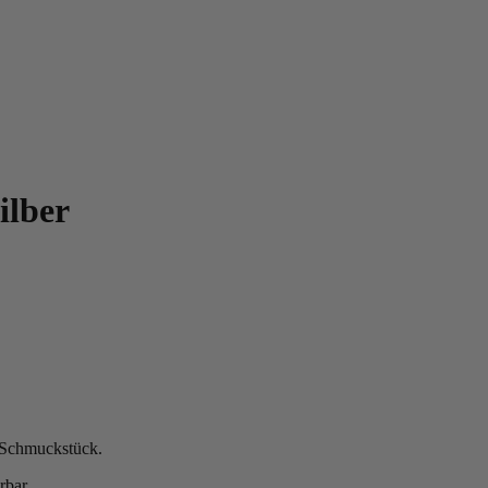
ilber
n Schmuckstück.
rbar.