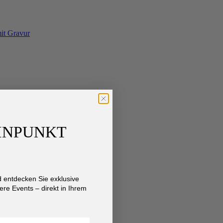
AINPUNKT
entdecken Sie exklusive
re Events – direkt in Ihrem