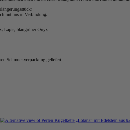
rlängerungsstück)
ach mit uns in Verbindung.
yx, Lapis, blaugrüner Onyx
iven Schmuckverpackung geliefert.