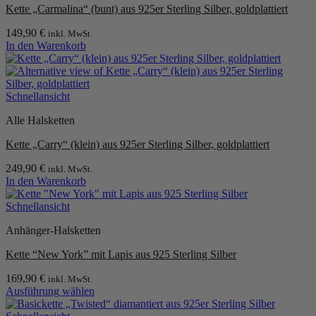
Kette „Carmalina“ (bunt) aus 925er Sterling Silber, goldplattiert
149,90
€
inkl. MwSt.
In den Warenkorb
Schnellansicht
Alle Halsketten
Kette „Carry“ (klein) aus 925er Sterling Silber, goldplattiert
249,90
€
inkl. MwSt.
In den Warenkorb
Schnellansicht
Anhänger-Halsketten
Kette “New York” mit Lapis aus 925 Sterling Silber
169,90
€
inkl. MwSt.
Ausführung wählen
Dieses
Produkt