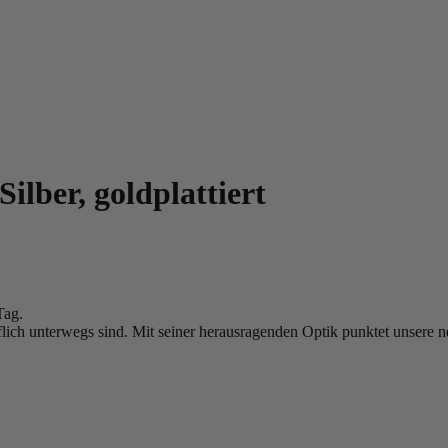
ilber, goldplattiert
Tag.
lich unterwegs sind. Mit seiner herausragenden Optik punktet unsere neu