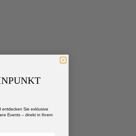
AINPUNKT
entdecken Sie exklusive
re Events – direkt in Ihrem