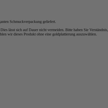
ganten Schmuckverpackung geliefert.
b. Dies lässt sich auf Dauer nicht vermeiden. Bitte haben Sie Verständn
len wir dieses Produkt ohne eine goldplattierung auszuwählen.