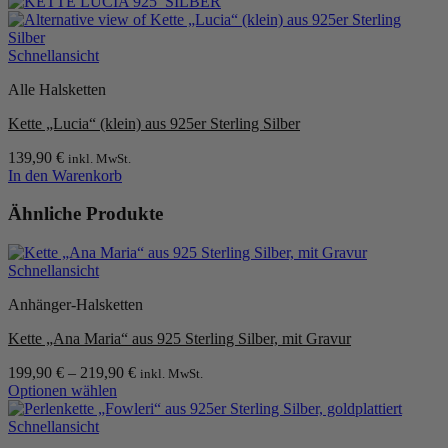
Schnellansicht
Alle Halsketten
Kette „Lucia“ (klein) aus 925er Sterling Silber
139,90
€
inkl. MwSt.
In den Warenkorb
Ähnliche Produkte
Schnellansicht
Anhänger-Halsketten
Kette „Ana Maria“ aus 925 Sterling Silber, mit Gravur
199,90
€
–
219,90
€
inkl. MwSt.
Optionen wählen
Dieses
Produkt
Schnellansicht
weist