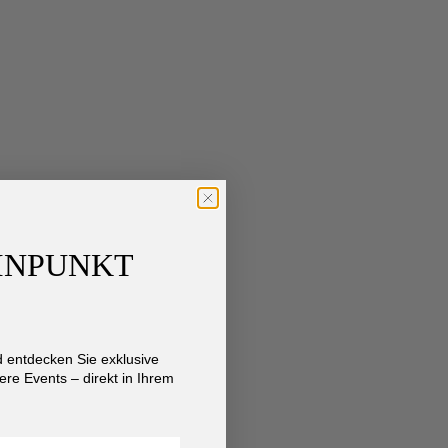
AINPUNKT
entdecken Sie exklusive
re Events – direkt in Ihrem