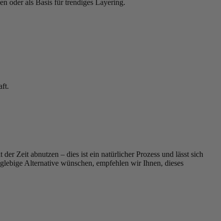
gen oder als Basis für trendiges Layering.
ft.
er Zeit abnutzen – dies ist ein natürlicher Prozess und lässt sich
nglebige Alternative wünschen, empfehlen wir Ihnen, dieses