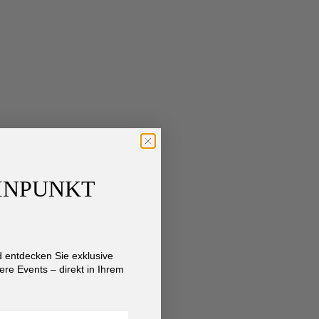
AINPUNKT
entdecken Sie exklusive
re Events – direkt in Ihrem