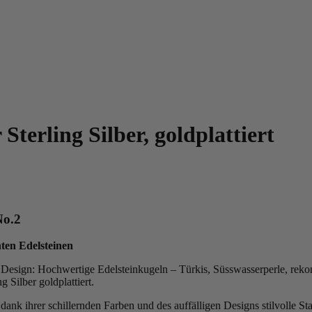
Sterling Silber, goldplattiert
No.2
hten Edelsteinen
gn: Hochwertige Edelsteinkugeln – Türkis, Süsswasserperle, rekonstr
Silber goldplattiert.
t dank ihrer schillernden Farben und des auffälligen Designs stilvolle St