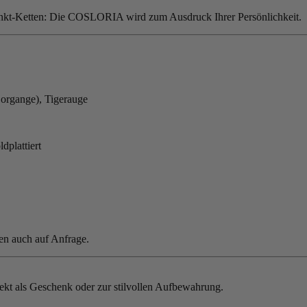
punkt-Ketten: Die COSLORIA wird zum Ausdruck Ihrer Persönlichkeit.
d organge), Tigerauge
dplattiert
en auch auf Anfrage.
ekt als Geschenk oder zur stilvollen Aufbewahrung.