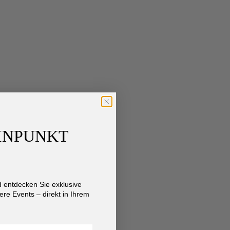
AINPUNKT
entdecken Sie exklusive
re Events – direkt in Ihrem