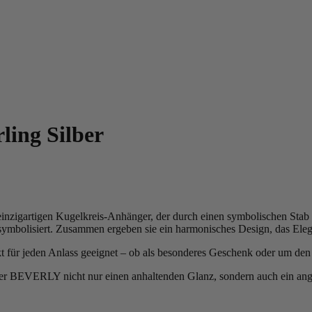
ling Silber
nzigartigen Kugelkreis-Anhänger, der durch einen symbolischen Stab v
ymbolisiert. Zusammen ergeben sie ein harmonisches Design, das Elega
ekt für jeden Anlass geeignet – ob als besonderes Geschenk oder um den 
ecker BEVERLY nicht nur einen anhaltenden Glanz, sondern auch ein a