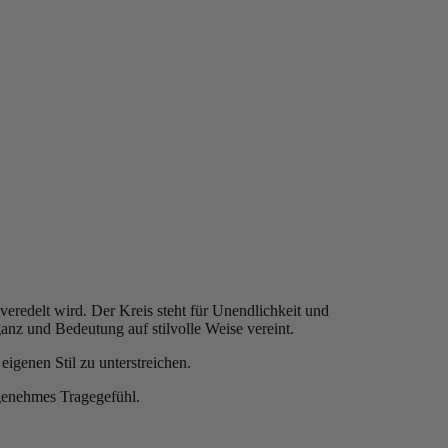
eredelt wird. Der Kreis steht für Unendlichkeit und
nz und Bedeutung auf stilvolle Weise vereint.
eigenen Stil zu unterstreichen.
ngenehmes Tragegefühl.