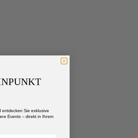
AINPUNKT
entdecken Sie exklusive
re Events – direkt in Ihrem