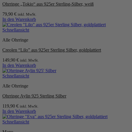
Ohrringe „Tokio“ aus 925er Sterling-Silber, weiß
79,90
€
inkl. MwSt.
In den Warenkorb
Schnellansicht
Alle Ohrringe
Creolen “Lilo” aus 925er Sterling Silber, goldplattiert
149,90
€
inkl. MwSt.
In den Warenkorb
Schnellansicht
Alle Ohrringe
Ohrringe Aylin 925 Sterling Silber
119,90
€
inkl. MwSt.
In den Warenkorb
Schnellansicht
Manu