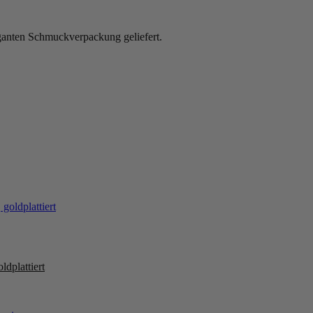
ganten Schmuckverpackung geliefert.
ldplattiert