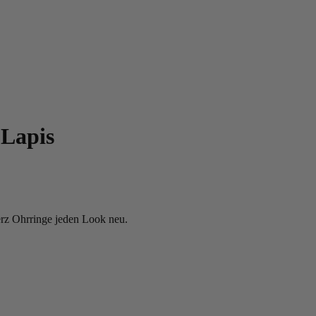
 Lapis
erz Ohrringe jeden Look neu.