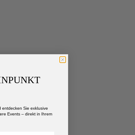
AINPUNKT
entdecken Sie exklusive
re Events – direkt in Ihrem