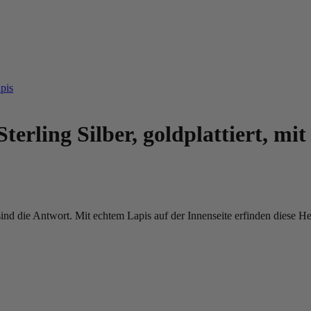
erling Silber, goldplattiert, mit
d die Antwort. Mit echtem Lapis auf der Innenseite erfinden diese H