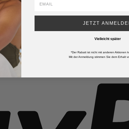
JETZT ANMELDE
Vielleicht später
*Der Rabatt ist nicht mit anderen Aktionen k
Mit der Anmeldung stimmen Sie dem Erhalt vo