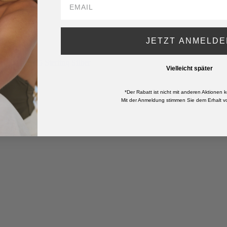
JETZT ANMELDE
Vielleicht später
*Der Rabatt ist nicht mit anderen Aktionen k
Mit der Anmeldung stimmen Sie dem Erhalt vo