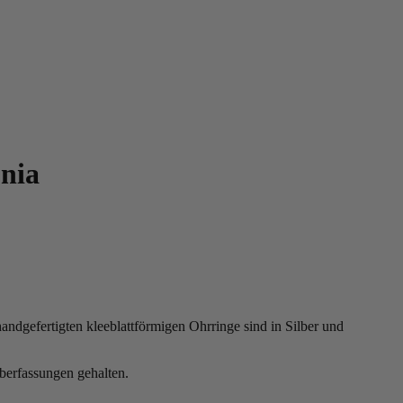
onia
andgefertigten kleeblattförmigen Ohrringe sind in Silber und
ilberfassungen gehalten.