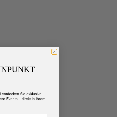
AINPUNKT
entdecken Sie exklusive
re Events – direkt in Ihrem