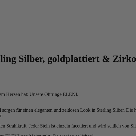
ing Silber, goldplattiert & Zirk
erem Herzen hat: Unsere Ohrringe ELENI.
sorgen für einen eleganten und zeitlosen Look in Sterling Silber. Die h
m.
 Strahlkraft. Jeder Stein ist einzeln facettiert und wird seitlich von S