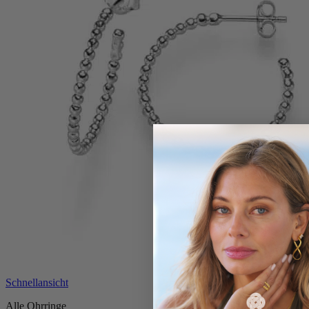
Schnellansicht
Alle Ohrringe