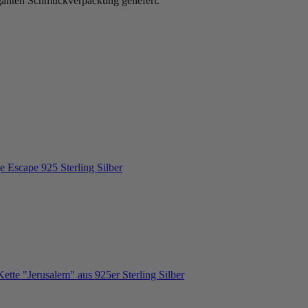
ganten Schmuckverpackung geliefert.