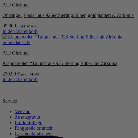
Alle Ohrringe
Ohrringe „Elada“ aus 925er Sterling Silber, goldplattiert & Zirkonia
99,90
€
inkl. MwSt.
In den Warenkorb
Schnellansicht
Alle Ohrringe
Klappcreolen “Tulum” aus 925 Sterling Silber mit Zirkonia
239,90
€
inkl. MwSt.
In den Warenkorb
Service
Versand
Zusatzgravur
Produktpflege
Ringgröße ermitteln
Geschenkgutschein