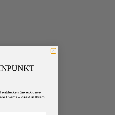
AINPUNKT
entdecken Sie exklusive
re Events – direkt in Ihrem