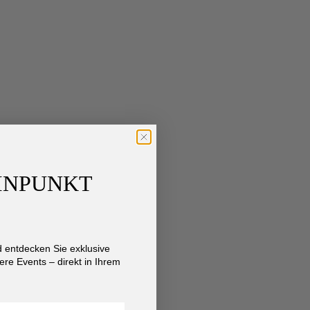
AINPUNKT
entdecken Sie exklusive
re Events – direkt in Ihrem