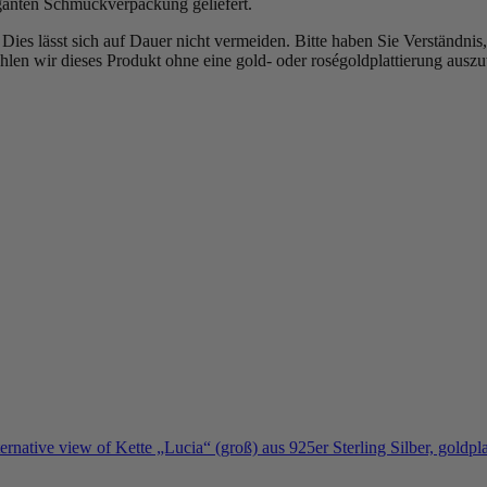
ganten Schmuckverpackung geliefert.
b. Dies lässt sich auf Dauer nicht vermeiden. Bitte haben Sie Verständn
len wir dieses Produkt ohne eine gold- oder roségoldplattierung ausz