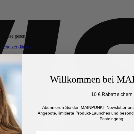
Adresse gesendet.
Erforderlich
nschutzerklärung
.
*
Willkommen bei M
10 € Rabatt sichern
Abonnieren Sie den MAINPUNKT Newsletter und 
Angebote, limitierte Produkt-Launches und besonde
Posteingang.