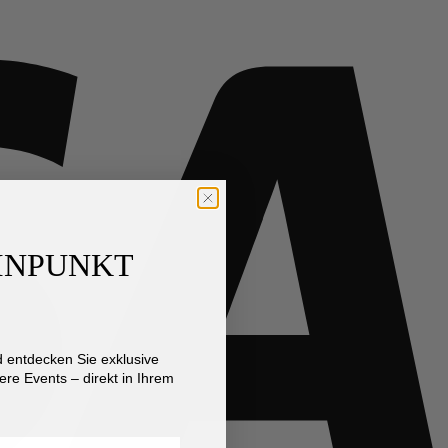
AINPUNKT
entdecken Sie exklusive
re Events – direkt in Ihrem