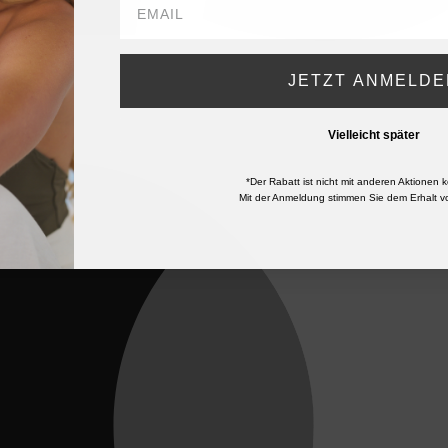
JETZT ANMELDE
Vielleicht später
*Der Rabatt ist nicht mit anderen Aktionen k
Mit der Anmeldung stimmen Sie dem Erhalt vo