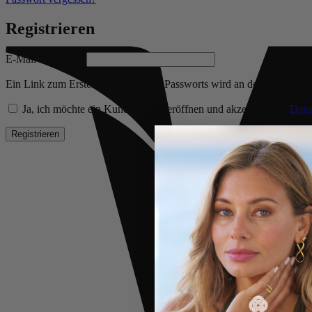
Registrieren
Erforderlich
E-Mail-Adresse
*
Ein Link zum Erstellen eines neuen Passworts wird an deine E-Mail-
Ja, ich möchte ein Kundenkonto eröffnen und akzeptiere die
Date
Registrieren