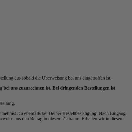
llung aus sobald die Überweisung bei uns eingetroffen ist.
bei uns zuzurechnen ist. Bei dringenden Bestellungen ist
tellung.
nehmst Du ebenfalls bei Deiner Bestellbestätigung. Nach Eingang
berweise uns den Betrag in diesem Zeitraum. Erhalten wir in diesem