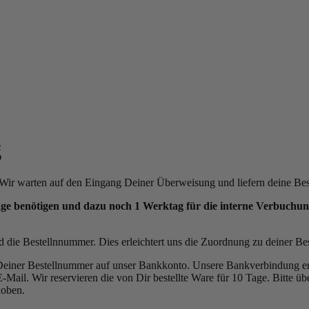
g
Wir warten auf den Eingang Deiner Überweisung und liefern deine Beste
ge benötigen und dazu noch 1 Werktag für die interne Verbuchung 
ie Bestellnnummer. Dies erleichtert uns die Zuordnung zu deiner Bes
Deiner Bestellnummer auf unser Bankkonto. Unsere Bankverbindung ent
-Mail. Wir reservieren die von Dir bestellte Ware für 10 Tage. Bitte ü
hoben.