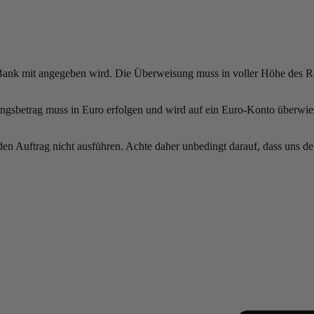
Bank mit angegeben wird. Die Überweisung muss in voller Höhe des Re
ngsbetrag muss in Euro erfolgen und wird auf ein Euro-Konto überwi
den Auftrag nicht ausführen. Achte daher unbedingt darauf, dass uns d