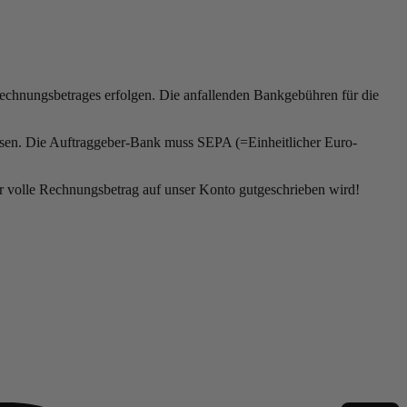
chnungsbetrages erfolgen. Die anfallenden Bankgebühren für die
esen. Die Auftraggeber-Bank muss SEPA (=Einheitlicher Euro-
er volle Rechnungsbetrag auf unser Konto gutgeschrieben wird!
P