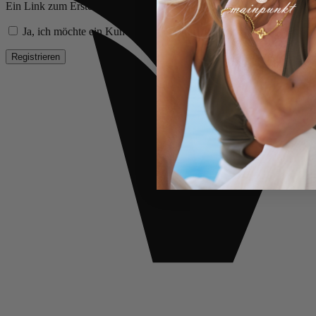
Ein Link zum Erstellen eines neuen Passworts wird an deine E-Mail-
Ja, ich möchte ein Kundenkonto eröffnen und akzeptiere die
Date
Registrieren