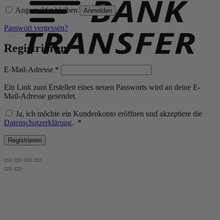
Angemeldet bleiben
Anmelden
Passwort vergessen?
Registrieren
Erforderlich
E-Mail-Adresse
*
Ein Link zum Erstellen eines neuen Passworts wird an deine E-
Mail-Adresse gesendet.
Ja, ich möchte ein Kundenkonto eröffnen und akzeptiere die
Erforderlich
Datenschutzerklärung
.
*
Registrieren