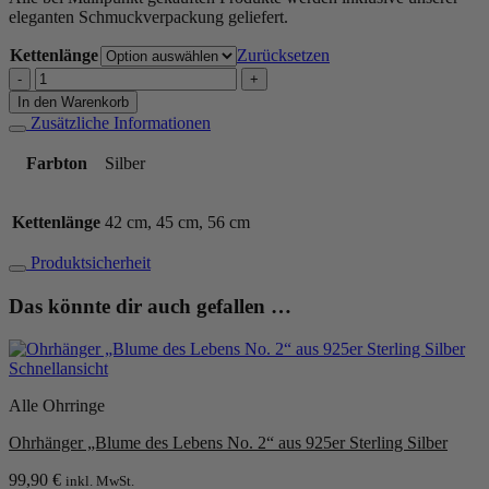
eleganten Schmuckverpackung geliefert.
Kettenlänge
Zurücksetzen
Kette
"Alexa"
In den Warenkorb
aus
Zusätzliche Informationen
925
Sterling
Farbton
Silber
Silber
Menge
Kettenlänge
42 cm, 45 cm, 56 cm
Produktsicherheit
Das könnte dir auch gefallen …
Schnellansicht
Alle Ohrringe
Ohrhänger „Blume des Lebens No. 2“ aus 925er Sterling Silber
99,90
€
inkl. MwSt.