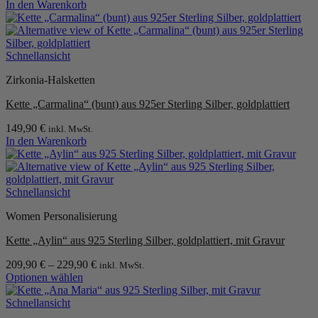
In den Warenkorb
Schnellansicht
Zirkonia-Halsketten
Kette „Carmalina“ (bunt) aus 925er Sterling Silber, goldplattiert
149,90
€
inkl. MwSt.
In den Warenkorb
Schnellansicht
Women Personalisierung
Kette „Aylin“ aus 925 Sterling Silber, goldplattiert, mit Gravur
209,90
€
–
229,90
€
inkl. MwSt.
Optionen wählen
Dieses
Produkt
Schnellansicht
weist