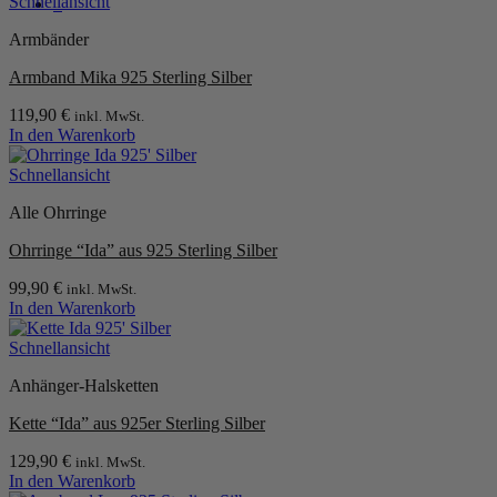
Schnellansicht
0
Armbänder
Armband Mika 925 Sterling Silber
119,90
€
inkl. MwSt.
In den Warenkorb
Schnellansicht
Alle Ohrringe
Ohrringe “Ida” aus 925 Sterling Silber
99,90
€
inkl. MwSt.
In den Warenkorb
Schnellansicht
Anhänger-Halsketten
Kette “Ida” aus 925er Sterling Silber
129,90
€
inkl. MwSt.
In den Warenkorb