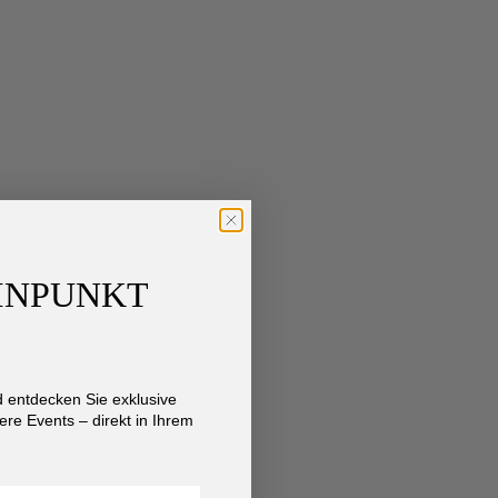
AINPUNKT
entdecken Sie exklusive
re Events – direkt in Ihrem