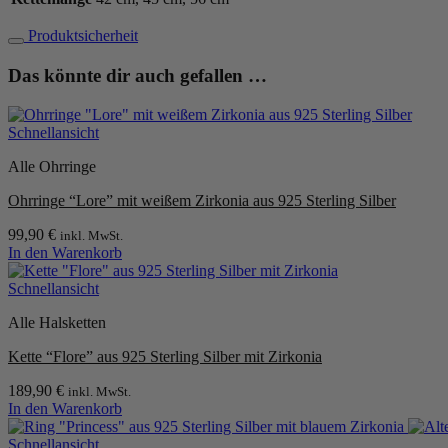
Menge
Produktsicherheit
Das könnte dir auch gefallen …
Schnellansicht
Alle Ohrringe
Ohrringe “Lore” mit weißem Zirkonia aus 925 Sterling Silber
99,90
€
inkl. MwSt.
In den Warenkorb
Schnellansicht
Alle Halsketten
Kette “Flore” aus 925 Sterling Silber mit Zirkonia
189,90
€
inkl. MwSt.
In den Warenkorb
Schnellansicht