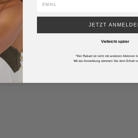
JETZT ANMELDE
erem Herzen hat: Unsere Kette LORE.
Vielleicht später
*Der Rabatt ist nicht mit anderen Aktionen k
Mit der Anmeldung stimmen Sie dem Erhalt vo
ganten Schmuckverpackung geliefert.