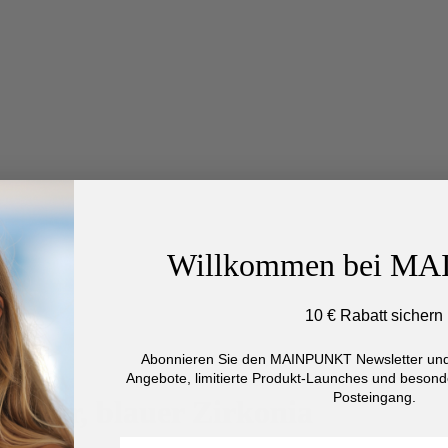
Willkommen bei M
10 € Rabatt sichern
Abonnieren Sie den MAINPUNKT Newsletter und 
Angebote, limitierte Produkt-Launches und besonde
Posteingang.
Silber, blauer Zirkonia