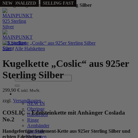
NEW
NEW
PERSONALIZED
PERSONALIZED
PERSONALIZED
SELLING FAST
SELLING FAST
Handgefertigt aus echtem
925 Sterling Silber
Zum
Inhalt
springen
Start
/
Alle Halsketten
Kugelkette „Coslic“ aus 925er
Sterling Silber
Suchen
nach:
299,90
€
inkl. MwSt.
WOMEN
zzgl.
Versandkosten
NEW IN
Ohrringe
COSLIC – Edelsteinkette mit Anhänger Coslada
Halsketten
No.2
Ringe
Armbänder
Armreife
Handgefertigte Statement-Kette aus 925er Sterling Silber und
Fußketten
echten Edelsteinen