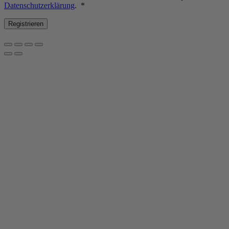
Erforderlich
Datenschutzerklärung
.
*
Registrieren