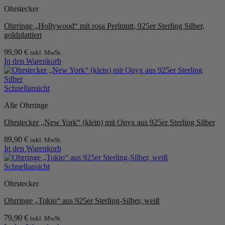
Ohrstecker
Ohrringe „Hollywood“ mit rosa Perlmutt, 925er Sterling Silber,
goldplattiert
99,90
€
inkl. MwSt.
In den Warenkorb
Schnellansicht
Alle Ohrringe
Ohrstecker „New York“ (klein) mit Onyx aus 925er Sterling Silber
89,90
€
inkl. MwSt.
In den Warenkorb
Schnellansicht
Ohrstecker
Ohrringe „Tokio“ aus 925er Sterling-Silber, weiß
79,90
€
inkl. MwSt.