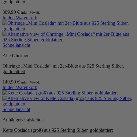
goldplattiert
309,90
€
inkl. MwSt.
In den Warenkorb
Schnellansicht
Alle Ohrringe
Ohrringe „Mini Coslada“ mit 2er-Blüte aus 925 Sterling Silber,
goldplattiert
149,90
€
inkl. MwSt.
In den Warenkorb
Schnellansicht
Anhänger-Halsketten
Kette Coslada (groß) aus 925 Sterling Silber, goldplattiert