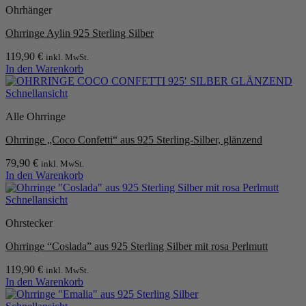
Ohrhänger
Ohrringe Aylin 925 Sterling Silber
119,90
€
inkl. MwSt.
In den Warenkorb
Schnellansicht
Alle Ohrringe
Ohrringe „Coco Confetti“ aus 925 Sterling-Silber, glänzend
79,90
€
inkl. MwSt.
In den Warenkorb
Schnellansicht
Ohrstecker
Ohrringe “Coslada” aus 925 Sterling Silber mit rosa Perlmutt
119,90
€
inkl. MwSt.
In den Warenkorb