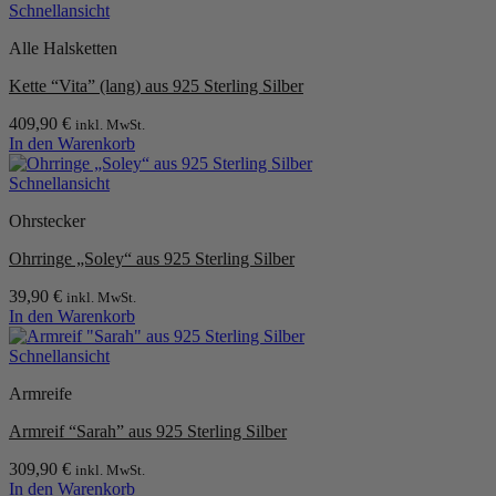
Schnellansicht
Alle Halsketten
Kette “Vita” (lang) aus 925 Sterling Silber
409,90
€
inkl. MwSt.
In den Warenkorb
Schnellansicht
Ohrstecker
Ohrringe „Soley“ aus 925 Sterling Silber
39,90
€
inkl. MwSt.
In den Warenkorb
Schnellansicht
Armreife
Armreif “Sarah” aus 925 Sterling Silber
309,90
€
inkl. MwSt.
In den Warenkorb