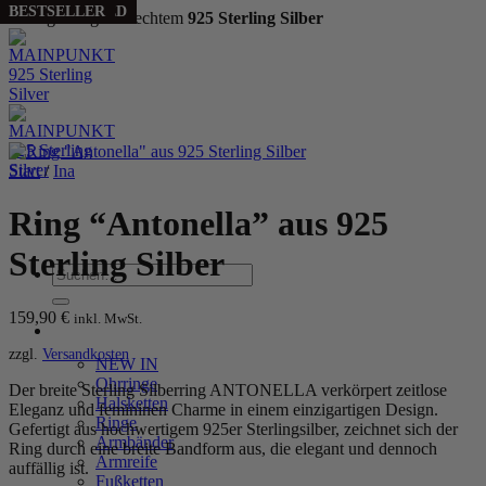
PERSONALIZED
BESTSELLER
Handgefertigt aus echtem
925 Sterling Silber
Zum
Inhalt
springen
Start
/
Ina
Ring “Antonella” aus 925
Sterling Silber
Suchen
nach:
159,90
€
inkl. MwSt.
WOMEN
zzgl.
Versandkosten
NEW IN
Ohrringe
Der breite Sterling Silberring ANTONELLA verkörpert zeitlose
Halsketten
Eleganz und femininen Charme in einem einzigartigen Design.
Ringe
Gefertigt aus hochwertigem 925er Sterlingsilber, zeichnet sich der
Armbänder
Ring durch eine breite Bandform aus, die elegant und dennoch
Armreife
auffällig ist.
Fußketten