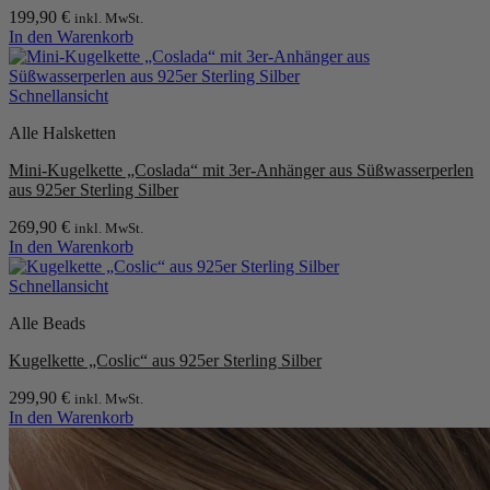
199,90
€
inkl. MwSt.
In den Warenkorb
Schnellansicht
Alle Halsketten
Mini-Kugelkette „Coslada“ mit 3er-Anhänger aus Süßwasserperlen
aus 925er Sterling Silber
269,90
€
inkl. MwSt.
In den Warenkorb
Schnellansicht
Alle Beads
Kugelkette „Coslic“ aus 925er Sterling Silber
299,90
€
inkl. MwSt.
In den Warenkorb